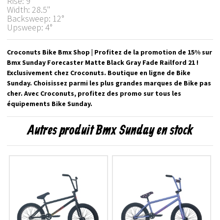
Rise: 9"
Width: 28.5"
Backsweep: 12°
Upsweep: 4°
Croconuts Bike Bmx Shop | Profitez de la promotion de 15% sur
Bmx Sunday Forecaster Matte Black Gray Fade Railford 21 !
Exclusivement chez Croconuts. Boutique en ligne de Bike
Sunday. Choisissez parmi les plus grandes marques de Bike pas
cher. Avec Croconuts, profitez des promo sur tous les
équipements Bike Sunday.
Autres produit Bmx Sunday en stock