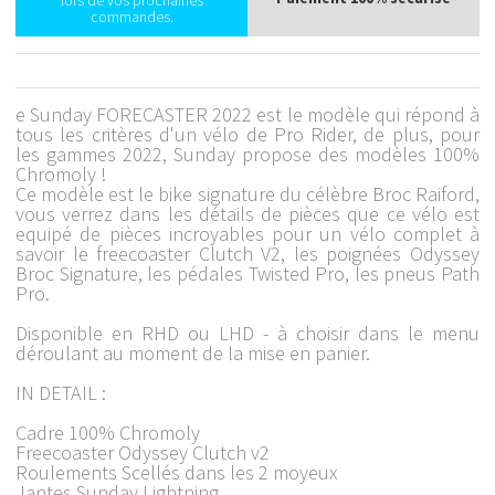
lors de vos prochaines
commandes.
e Sunday FORECASTER 2022 est le modèle qui répond à
tous les critères d'un vélo de Pro Rider, de plus, pour
les gammes 2022, Sunday propose des modèles 100%
Chromoly !
Ce modèle est le bike signature du célèbre Broc Raiford,
vous verrez dans les détails de pièces que ce vélo est
equipé de pièces incroyables pour un vélo complet à
savoir le freecoaster Clutch V2, les poignées Odyssey
Broc Signature, les pédales Twisted Pro, les pneus Path
Pro.
Disponible en RHD ou LHD - à choisir dans le menu
déroulant au moment de la mise en panier.
IN DETAIL :
Cadre 100% Chromoly
Freecoaster Odyssey Clutch v2
Roulements Scellés dans les 2 moyeux
Jantes Sunday Lightning