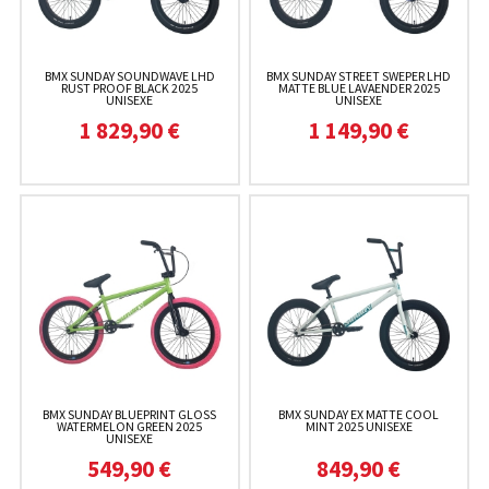
BMX SUNDAY SOUNDWAVE LHD
BMX SUNDAY STREET SWEPER LHD
RUST PROOF BLACK 2025
MATTE BLUE LAVAENDER 2025
UNISEXE
UNISEXE
1 829,90 €
1 149,90 €
BMX SUNDAY BLUEPRINT GLOSS
BMX SUNDAY EX MATTE COOL
WATERMELON GREEN 2025
MINT 2025 UNISEXE
UNISEXE
549,90 €
849,90 €