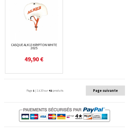
CASQUE ALK13 KRYPTON WHITE
2025
49,90 €
Page suivante
Page
1
| 1 à 20 sur
42
produits