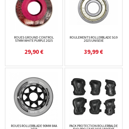
ROUES GROUND CONTROL
ROULEMENTS ROLLERBLADE SG9
57MM WHITE PURPLE 2025
2025 UNISEXE
29,90 €
39,99 €
ROUES ROLLERBLADE 90MM 84A
PACK PROTECTION ROLLERBALDE
2025
EVO PRO GEAR 2025 UNISEXE