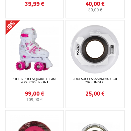
39,99 €
40,00 €
80,00 €
ROLLER ROCES QUADDY BLANC
ROUES ACCESS 55MM NATURAL
ROSE 2025 ENFANT
2025 UNISEXE
99,00 €
25,00 €
109,90 €