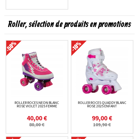
Roller, sélection de produits en promotions
ROLLER ROCES NEON BLANC
ROLLER ROCES QUADDY BLANC
ROSE VIOLET 2025 FEMME
ROSE 2025 ENFANT
40,00 €
99,00 €
80,00 €
109,90 €