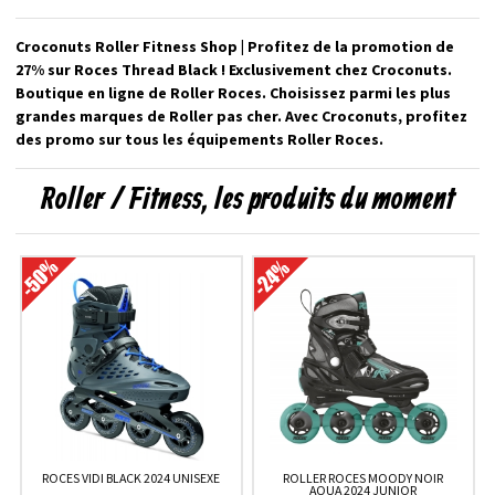
Croconuts Roller Fitness Shop | Profitez de la promotion de
27% sur Roces Thread Black ! Exclusivement chez Croconuts.
Boutique en ligne de Roller Roces. Choisissez parmi les plus
grandes marques de Roller pas cher. Avec Croconuts, profitez
des promo sur tous les équipements Roller Roces.
Roller / Fitness, les produits du moment
ROCES VIDI BLACK 2024 UNISEXE
ROLLER ROCES MOODY NOIR
AQUA 2024 JUNIOR