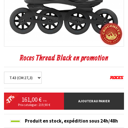
Roces Thread Black en promotion
161,00 €
AJOUTER AU PANIER
TTC
Prix catalogue : 219,90 €
Produit en stock,
expédition sous 24h/48h