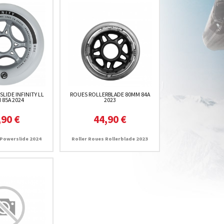
LIDE INFINITY LL
ROUES ROLLERBLADE 80MM 84A
 85A 2024
2023
,90 €
44,90 €
 Powerslide 2024
Roller Roues Rollerblade 2023