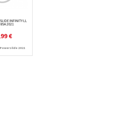
LIDE INFINITY LL
85A 2021
,99 €
 Powerslide 2021