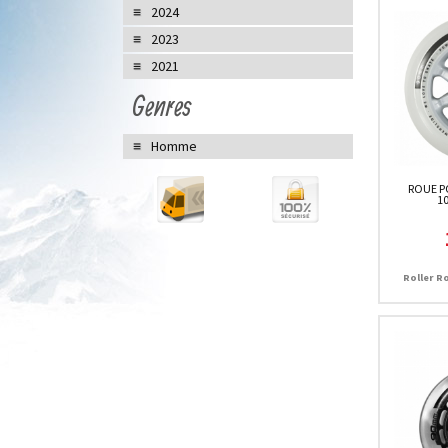
2024
2023
2021
Genres
Homme
ROUE P
1
Roller R