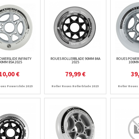
OWERSLIDE INFINITY
ROUES ROLLERBLADE 90MM 84A
ROUES POWERS
00MM 85A 2025
2025
100MM
10,00 €
79,99 €
39
oues Powerslide 2025
Roller Roues Rollerblade 2025
Roller Roues