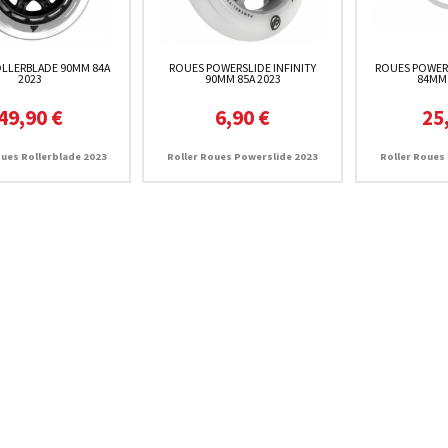
LLERBLADE 90MM 84A
ROUES POWERSLIDE INFINITY
ROUES POWERS
2023
90MM 85A 2023
84MM 
49,90 €
6,90 €
25
oues Rollerblade 2023
Roller Roues Powerslide 2023
Roller Roues