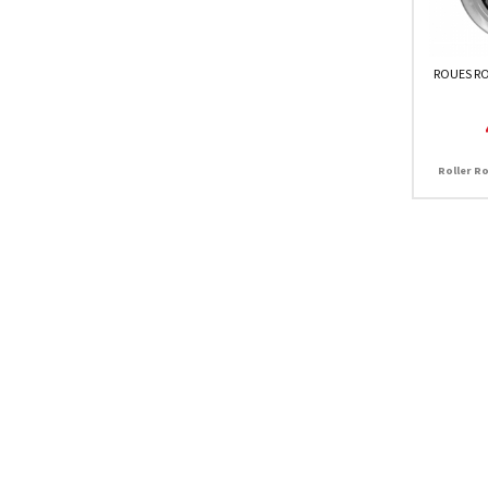
ROUES RO
Roller R