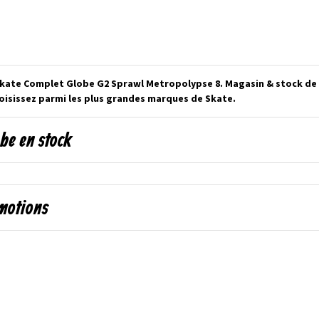
Skate Complet Globe G2 Sprawl Metropolypse 8. Magasin & stock de S
isissez parmi les plus grandes marques de Skate.
be en stock
omotions