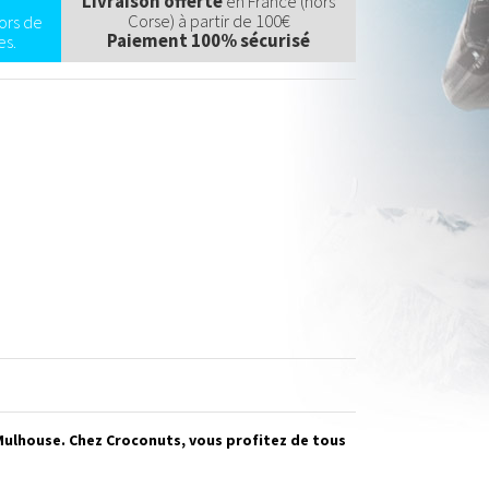
Livraison offerte
en France (hors
Corse) à partir de 100€
ors de
Paiement 100% sécurisé
s.
 Mulhouse. Chez Croconuts, vous profitez de tous