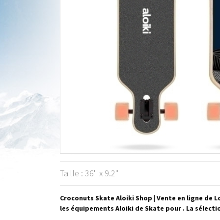
Taille : 36" x 9.2"
Croconuts Skate Aloiki Shop | Vente en ligne de 
les équipements Aloiki de Skate pour . La sélecti