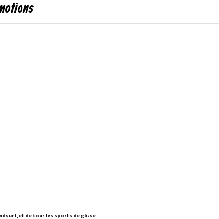
omotions
dsurf, et de tous les sports de glisse