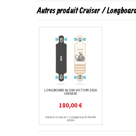
Autres produit Cruiser / Longboard
LONGBOARD ALOIKI VICTORY 2026
UNISEXE
180,00 €
Skate Cruiser / Longboard Aloiki
2026