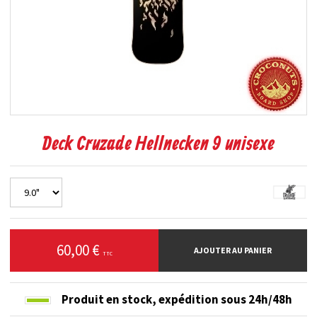
Deck Cruzade Hellnecken 9 unisexe
60,00 €
AJOUTER AU PANIER
TTC
Produit en stock,
expédition sous 24h/48h