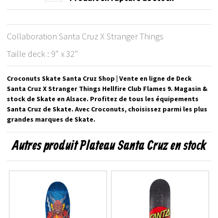
Collaboration Santa Cruz X Stranger Things
Taille deck : 9" x 32"
Croconuts Skate Santa Cruz Shop | Vente en ligne de Deck
Santa Cruz X Stranger Things Hellfire Club Flames 9. Magasin &
stock de Skate en Alsace. Profitez de tous les équipements
Santa Cruz de Skate. Avec Croconuts, choisissez parmi les plus
grandes marques de Skate.
Autres produit Plateau Santa Cruz en stock