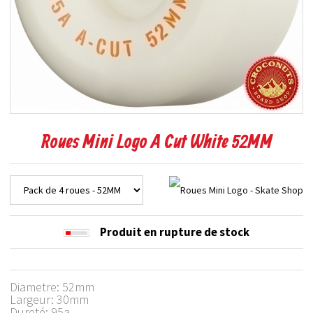
Roues Mini Logo A Cut White 52MM
Produit en rupture de stock
Diametre: 52mm
Largeur: 30mm
Dureté: 95a