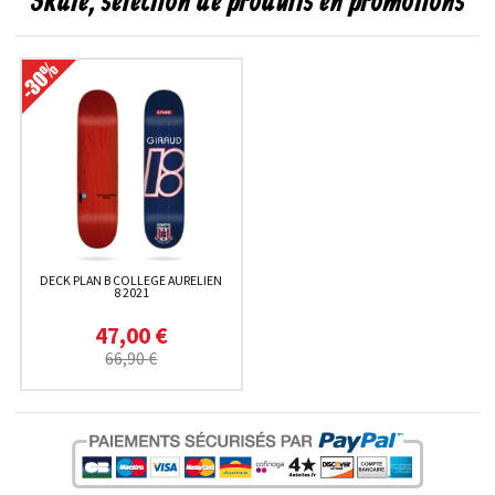
Skate, sélection de produits en promotions
DECK PLAN B COLLEGE AURELIEN
8 2021
47,00 €
66,90 €