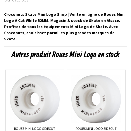
Croconuts Skate Mini Logo Shop | Vente en ligne de Roues Mini
Logo A Cut White 52MM. Magasin & stock de Skate en Alsace.
Profitez de tous les équipements Mini Logo de Skate. Avec
Croconuts, choisissez parmi les plus grandes marques de
Skate.
Autres produit Roues Mini Logo en stock
ROUES MINI LOGO SIDECUT
ROUES MINI LOGO SIDECUT