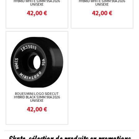
HYBRID WHITE 53MM 95A 2026
HYBRID WHITE 53MM 90A 2026
UNISEXE
UNISEXE
42,00 €
42,00 €
ROUES MINI LOGO SIDECUT
HYBRID BLACK 53MM 90A 2026
UNISEXE
42,00 €