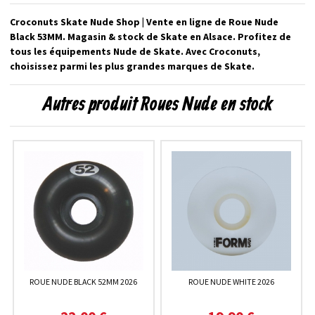
Croconuts Skate Nude Shop | Vente en ligne de Roue Nude
Black 53MM. Magasin & stock de Skate en Alsace. Profitez de
tous les équipements Nude de Skate. Avec Croconuts,
choisissez parmi les plus grandes marques de Skate.
Autres produit Roues Nude en stock
ROUE NUDE BLACK 52MM 2026
ROUE NUDE WHITE 2026