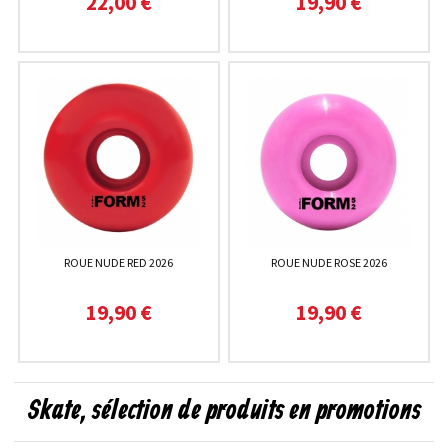
22,00 €
19,90 €
ROUE NUDE RED 2026
ROUE NUDE ROSE 2026
19,90 €
19,90 €
Skate, sélection de produits en promotions