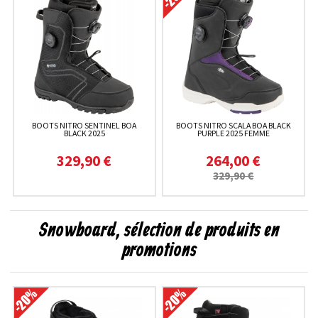
BOOTS NITRO SENTINEL BOA
BOOTS NITRO SCALA BOA BLACK
BLACK 2025
PURPLE 2025 FEMME
329,90 €
264,00 €
329,90 €
Snowboard, sélection de produits en
promotions