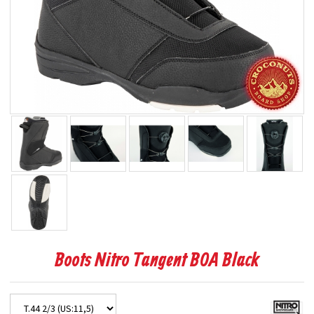
Boots Nitro Tangent BOA Black