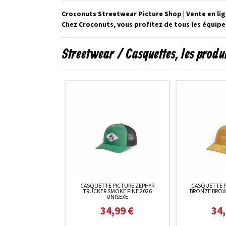
Croconuts Streetwear Picture Shop | Vente en li
Chez Croconuts, vous profitez de tous les équip
Streetwear / Casquettes, les prod
CASQUETTE PICTURE ZEPHYR
CASQUETTE 
TRUCKER SMOKE PINE 2026
BRONZE BROW
UNISEXE
34,99 €
34,