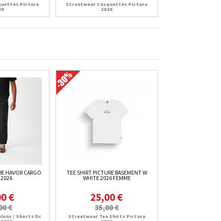
uettes Picture
Streetwear Casquettes Picture
26
2026
RE HAVOR CARGO
TEE SHIRT PICTURE BASEMENT W
 2026
WHITE 2026 FEMME
00 €
25,00 €
00 €
35,00 €
lons / Shorts Dc
Streetwear Tee Shirts Picture