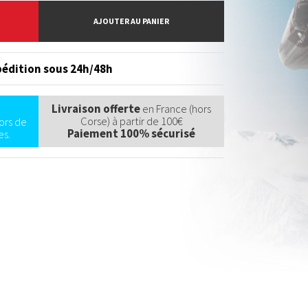
AJOUTER AU PANIER
édition sous 24h/48h
Livraison offerte
en France (hors
Corse) à partir de 100€
ors de
Paiement 100% sécurisé
s.