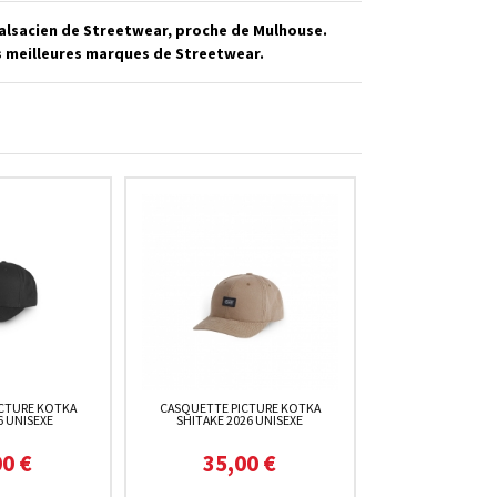
alsacien de Streetwear, proche de Mulhouse.
es meilleures marques de Streetwear.
CTURE KOTKA
CASQUETTE PICTURE KOTKA
6 UNISEXE
SHITAKE 2026 UNISEXE
00 €
35,00 €