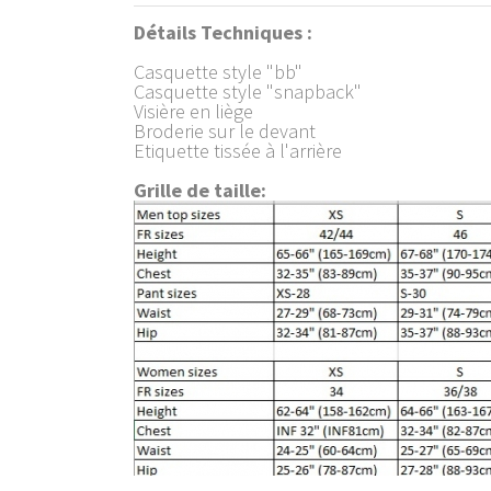
Détails Techniques :
Casquette style "bb"
Casquette style "snapback"
Visière en liège
Broderie sur le devant
Etiquette tissée à l'arrière
Grille de taille: