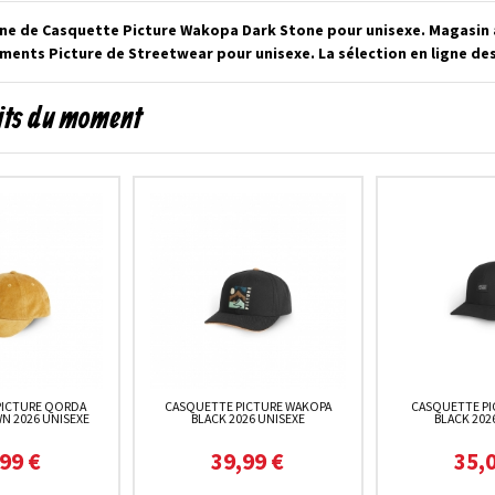
gne de Casquette Picture Wakopa Dark Stone pour unisexe. Magasin 
ements Picture de Streetwear pour unisexe. La sélection en ligne d
uits du moment
PICTURE QORDA
CASQUETTE PICTURE WAKOPA
CASQUETTE PI
N 2026 UNISEXE
BLACK 2026 UNISEXE
BLACK 202
99 €
39,99 €
35,