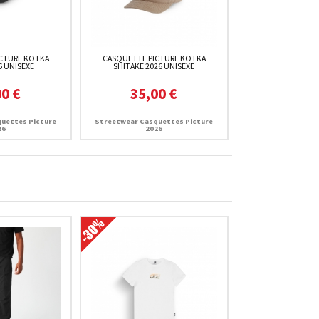
CTURE KOTKA
CASQUETTE PICTURE KOTKA
6 UNISEXE
SHITAKE 2026 UNISEXE
00 €
35,00 €
uettes Picture
Streetwear Casquettes Picture
26
2026