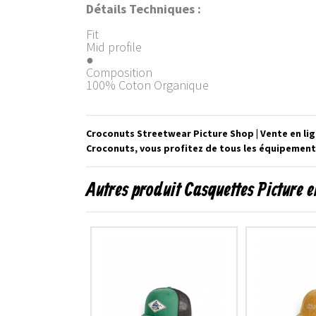
Détails Techniques :
Fit
Mid profile
●
Composition
100% Coton Organique
Croconuts Streetwear Picture Shop | Vente en li
Croconuts, vous profitez de tous les équipements
Autres produit Casquettes Picture e