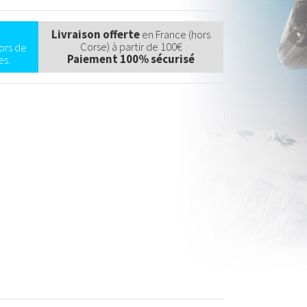
Livraison offerte
en France (hors
Corse) à partir de 100€
ors de
Paiement 100% sécurisé
s.