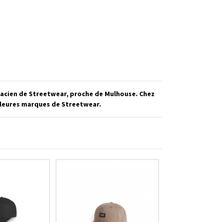
sacien de Streetwear, proche de Mulhouse. Chez
illeures marques de Streetwear.