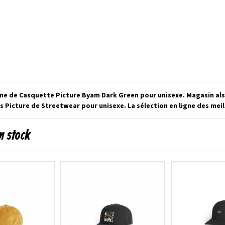
gne de Casquette Picture Byam Dark Green pour unisexe. Magasin al
 Picture de Streetwear pour unisexe. La sélection en ligne des me
n stock