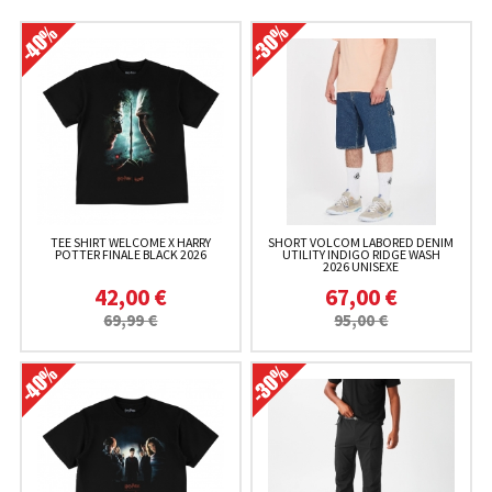
TEE SHIRT WELCOME X HARRY
SHORT VOLCOM LABORED DENIM
POTTER FINALE BLACK 2026
UTILITY INDIGO RIDGE WASH
2026 UNISEXE
42,00 €
67,00 €
69,99 €
95,00 €