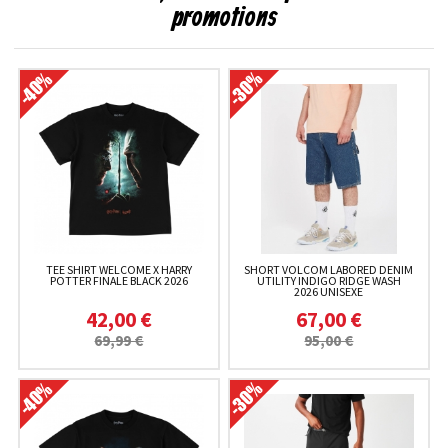
promotions
TEE SHIRT WELCOME X HARRY
SHORT VOLCOM LABORED DENIM
POTTER FINALE BLACK 2026
UTILITY INDIGO RIDGE WASH
2026 UNISEXE
42,00 €
67,00 €
69,99 €
95,00 €