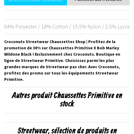
de vos prochaines commandes.
64% Polyester / 18% Cotton / 15.5% Nylon / 2.5% Lycra
Croconuts Streetwear Chaussettes Shop | Profitez de la
promotion de 30% sur Chaussettes Primitive X Bob Marley
Wildone Black ! Exclusivement chez Croconuts. Boutique en
ligne de Streetwear Primitive. Choisissez parmi les plus
grandes marques de Streetwear pas cher. Avec Croconuts,
profitez des promo sur tous les équipements Streetwear
Primitive.
Autres produit Chaussettes Primitive en
stock
Streetwear, sélection de produits en