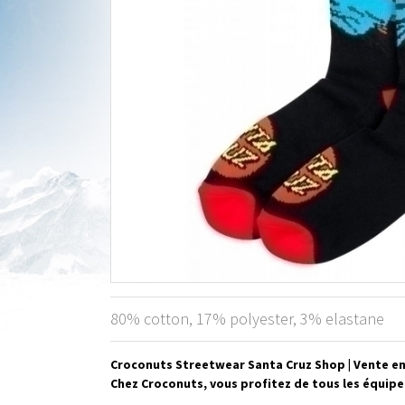
80% cotton, 17% polyester, 3% elastane
Croconuts Streetwear Santa Cruz Shop | Vente en
Chez Croconuts, vous profitez de tous les équipe