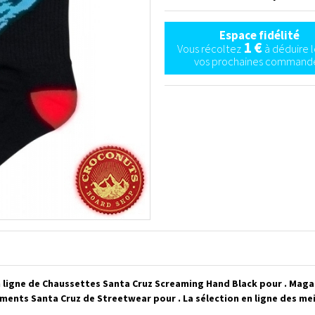
Espace fidélité
1 €
Vous récoltez
à déduire l
vos prochaines commande
 ligne de Chaussettes Santa Cruz Screaming Hand Black pour . Maga
ments Santa Cruz de Streetwear pour . La sélection en ligne des me