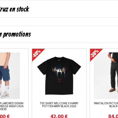
ruz en stock
en promotions
 LABORED DENIM
TEE SHIRT WELCOME X HARRY
PANTALON PICTU
 RIDGE WASH 2026
POTTER ARMY BLACK 2026
BLACK
ISEXE
00 €
42,00 €
84,