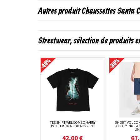
Autres produit Chaussettes Santa C
Streetwear, sélection de produits 
TEE SHIRT WELCOME X HARRY
SHORT VOLCOM
POTTER FINALE BLACK 2026
UTILITY INDIGO
UN
42,00 €
67,