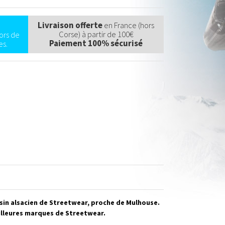
Livraison offerte
en France (hors
Corse) à partir de 100€
ors de
Paiement 100% sécurisé
s.
sin alsacien de Streetwear, proche de Mulhouse.
illeures marques de Streetwear.