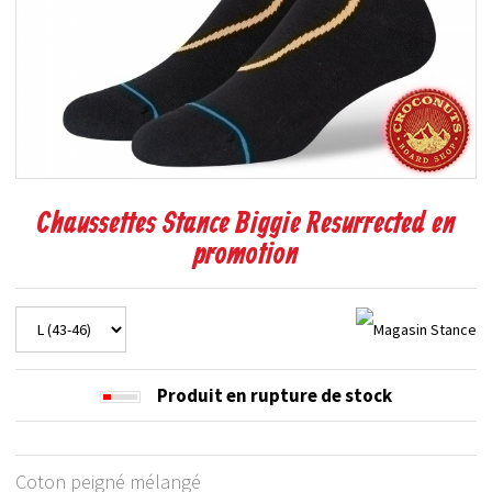
Chaussettes Stance Biggie Resurrected en
promotion
Produit en rupture de stock
Coton peigné mélangé