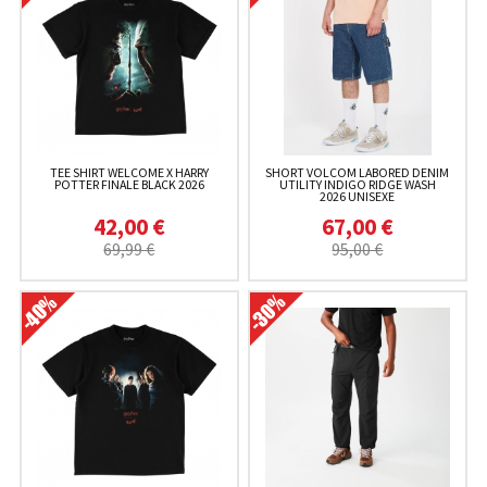
TEE SHIRT WELCOME X HARRY
SHORT VOLCOM LABORED DENIM
POTTER FINALE BLACK 2026
UTILITY INDIGO RIDGE WASH
2026 UNISEXE
42,00 €
67,00 €
69,99 €
95,00 €