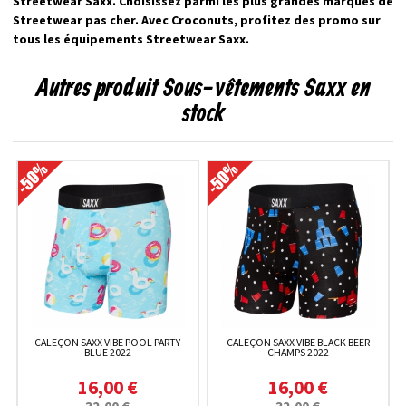
Streetwear Saxx. Choisissez parmi les plus grandes marques de
Streetwear pas cher. Avec Croconuts, profitez des promo sur
tous les équipements Streetwear Saxx.
Autres produit Sous-vêtements Saxx en
stock
CALEÇON SAXX VIBE POOL PARTY
CALEÇON SAXX VIBE BLACK BEER
BLUE 2022
CHAMPS 2022
16,00 €
16,00 €