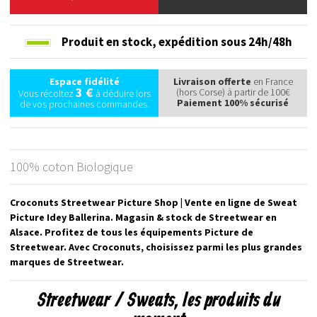
Produit en stock,
expédition sous 24h/48h
Espace fidélité
Livraison offerte
en France
3 €
(hors Corse) à partir de 100€
Vous récoltez
à déduire lors
Paiement 100% sécurisé
de vos prochaines commandes.
100% coton Biologique
Croconuts Streetwear Picture Shop | Vente en ligne de Sweat
Picture Idey Ballerina. Magasin & stock de Streetwear en
Alsace. Profitez de tous les équipements Picture de
Streetwear. Avec Croconuts, choisissez parmi les plus grandes
marques de Streetwear.
Streetwear / Sweats, les produits du