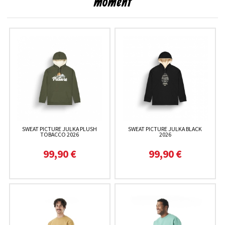
moment
SWEAT PICTURE JULKA PLUSH
SWEAT PICTURE JULKA BLACK
TOBACCO 2026
2026
99,90 €
99,90 €