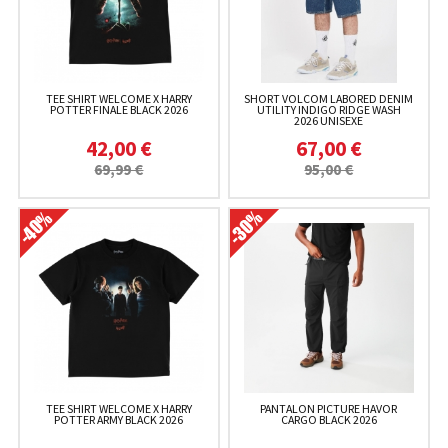
TEE SHIRT WELCOME X HARRY
SHORT VOLCOM LABORED DENIM
POTTER FINALE BLACK 2026
UTILITY INDIGO RIDGE WASH
2026 UNISEXE
42,00 €
67,00 €
69,99 €
95,00 €
TEE SHIRT WELCOME X HARRY
PANTALON PICTURE HAVOR
POTTER ARMY BLACK 2026
CARGO BLACK 2026