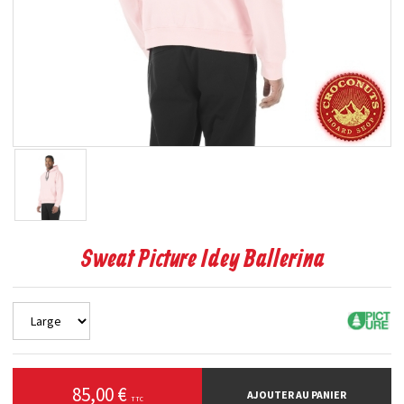
Sweat Picture Idey Ballerina
85,00 €
AJOUTER AU PANIER
TTC