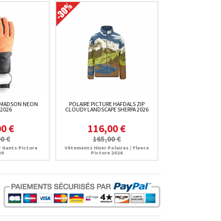
 MADSON NEON
POLAIRE PICTURE HAFDALS ZIP
 2026
CLOUDY LANDSCAPE SHERPA 2026
00 €
116,00 €
0 €
165,00 €
 Gants Picture
Vêtements Hiver Polaires / Fleece
26
Picture 2026