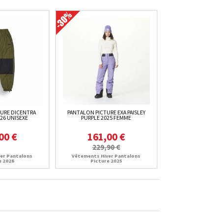
URE DICENTRA
PANTALON PICTURE EXA PAISLEY
26 UNISEXE
PURPLE 2025 FEMME
00 €
161,00 €
229,90 €
er Pantalons
Vêtements Hiver Pantalons
e 2026
Picture 2025