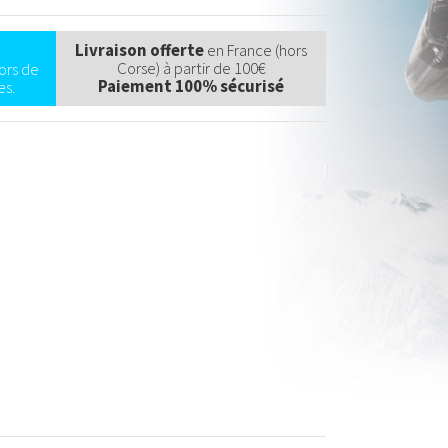
Livraison offerte
en France (hors
Corse) à partir de 100€
ors de
Paiement 100% sécurisé
s.