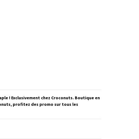
ple ! Exclusivement chez Croconuts. Boutique en
onuts, profitez des promo sur tous les