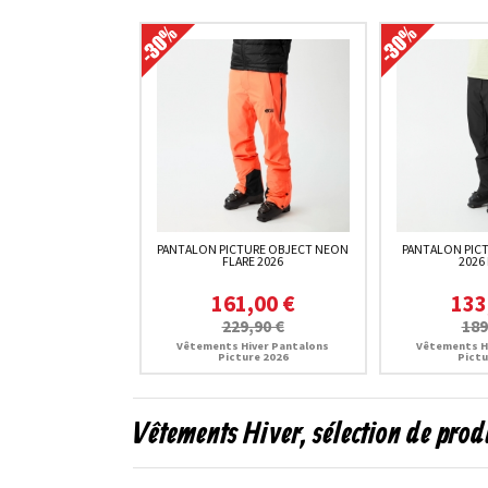
PANTALON PICTURE OBJECT NEON
PANTALON PICT
FLARE 2026
2026
161,00 €
133
229,90 €
189
Vêtements Hiver Pantalons
Vêtements H
Picture 2026
Pictu
Vêtements Hiver, sélection de prod