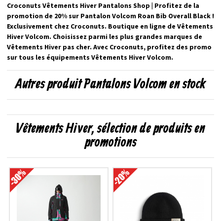
Croconuts Vêtements Hiver Pantalons Shop | Profitez de la
promotion de 20% sur Pantalon Volcom Roan Bib Overall Black !
Exclusivement chez Croconuts. Boutique en ligne de Vêtements
Hiver Volcom. Choisissez parmi les plus grandes marques de
Vêtements Hiver pas cher. Avec Croconuts, profitez des promo
sur tous les équipements Vêtements Hiver Volcom.
Autres produit Pantalons Volcom en stock
Vêtements Hiver, sélection de produits en
promotions