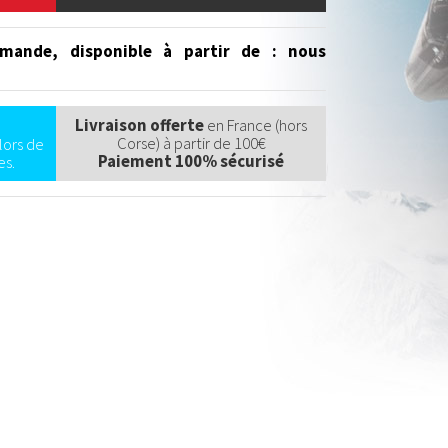
mande, disponible à partir de
: nous
Livraison offerte
en France (hors
Corse) à partir de 100€
lors de
Paiement 100% sécurisé
s.