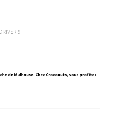
DRIVER 9 T
oche de Mulhouse. Chez Croconuts, vous profitez