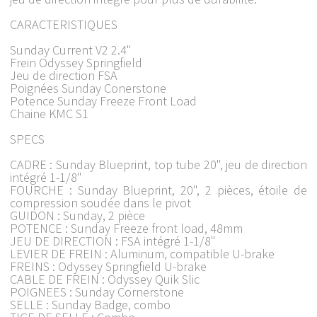
CARACTERISTIQUES
Sunday Current V2 2.4"
Frein Odyssey Springfield
Jeu de direction FSA
Poignées Sunday Conerstone
Potence Sunday Freeze Front Load
Chaine KMC S1
SPECS
CADRE : Sunday Blueprint, top tube 20", jeu de direction
intégré 1-1/8"
FOURCHE : Sunday Blueprint, 20", 2 pièces, étoile de
compression soudée dans le pivot
GUIDON : Sunday, 2 pièce
POTENCE : Sunday Freeze front load, 48mm
JEU DE DIRECTION : FSA intégré 1-1/8"
LEVIER DE FREIN : Aluminum, compatible U-brake
FREINS : Odyssey Springfield U-brake
CABLE DE FREIN : Odyssey Quik Slic
POIGNEES : Sunday Cornerstone
SELLE : Sunday Badge, combo