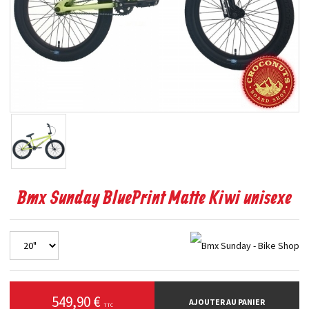
Bmx Sunday BluePrint Matte Kiwi unisexe
549,90 €
AJOUTER AU PANIER
TTC