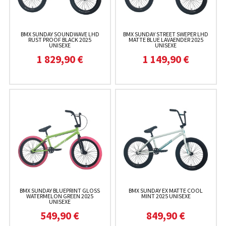
BMX SUNDAY SOUNDWAVE LHD
BMX SUNDAY STREET SWEPER LHD
RUST PROOF BLACK 2025
MATTE BLUE LAVAENDER 2025
UNISEXE
UNISEXE
1 829,90 €
1 149,90 €
BMX SUNDAY BLUEPRINT GLOSS
BMX SUNDAY EX MATTE COOL
WATERMELON GREEN 2025
MINT 2025 UNISEXE
UNISEXE
549,90 €
849,90 €