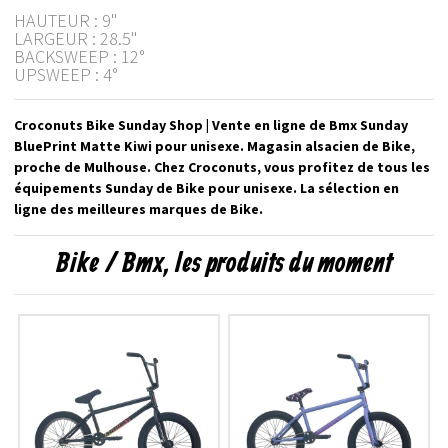
HAUTEUR : 9"
LARGEUR : 28.5"
BACKSWEEP : 12°
UPSWEEP : 4°
Croconuts Bike Sunday Shop | Vente en ligne de Bmx Sunday
BluePrint Matte Kiwi pour unisexe. Magasin alsacien de Bike,
proche de Mulhouse. Chez Croconuts, vous profitez de tous les
équipements Sunday de Bike pour unisexe. La sélection en
ligne des meilleures marques de Bike.
Bike / Bmx, les produits du moment