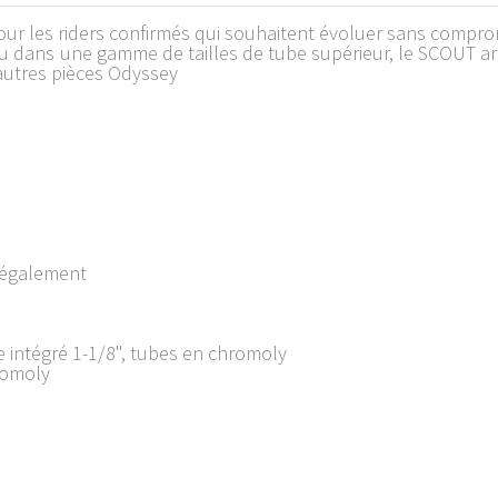
r les riders confirmés qui souhaitent évoluer sans compro
u dans une gamme de tailles de tube supérieur, le SCOUT ar
 autres pièces Odyssey
 également
e intégré 1-1/8", tubes en chromoly
romoly