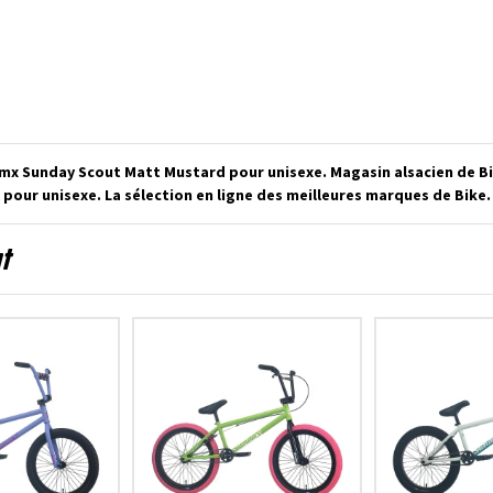
Bmx Sunday Scout Matt Mustard pour unisexe. Magasin alsacien de B
pour unisexe. La sélection en ligne des meilleures marques de Bike.
nt