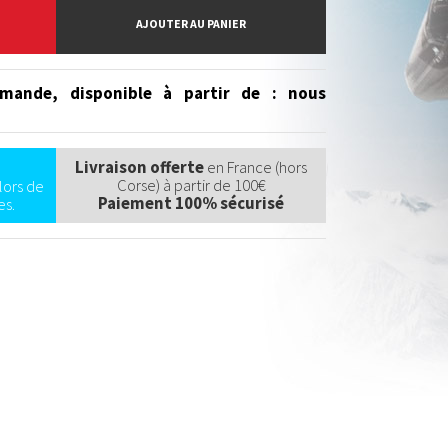
AJOUTER AU PANIER
mande, disponible à partir de
: nous
Livraison offerte
en France (hors
Corse) à partir de 100€
lors de
Paiement 100% sécurisé
s.