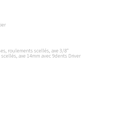
ier
s, roulements scellés, axe 3/8"
cellés, axe 14mm avec 9dents Driver