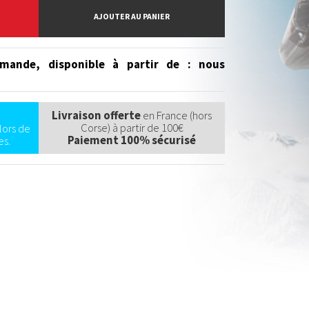
AJOUTER AU PANIER
mande, disponible à partir de
: nous
Livraison offerte
en France (hors
Corse) à partir de 100€
lors de
Paiement 100% sécurisé
s.