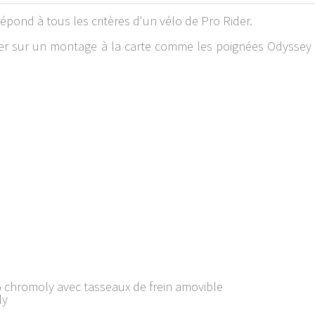
ond à tous les critères d'un vélo de Pro Rider.
uver sur un montage à la carte comme les poignées Odysse
 chromoly avec tasseaux de frein amovible
ly