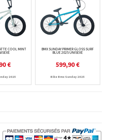
ATTE COOL MINT
BMX SUNDAY PRIMER GLOSS SURF
NISEXE
BLUE 2025 UNISEXE
90 €
599,90 €
unday 2025
Bike Bmx Sunday 2025