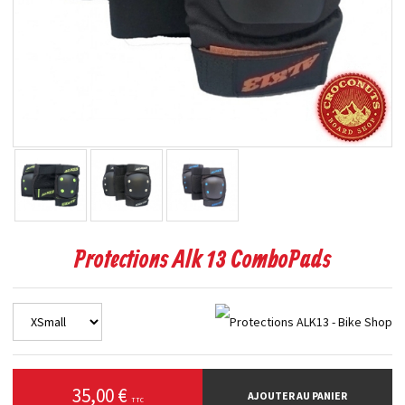
Protections Alk 13 ComboPads
35,00 €
AJOUTER AU PANIER
TTC