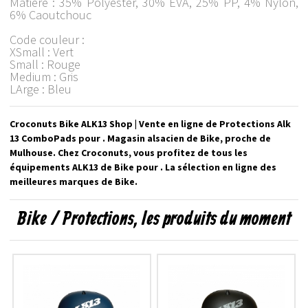
Matière : 35% Polyester, 30% EVA, 25% PP, 4% Nylon,
6% Caoutchouc
Code couleur :
XSmall : Vert
Small : Rouge
Medium : Gris
LArge : Bleu
Croconuts Bike ALK13 Shop | Vente en ligne de Protections Alk
13 ComboPads pour . Magasin alsacien de Bike, proche de
Mulhouse. Chez Croconuts, vous profitez de tous les
équipements ALK13 de Bike pour . La sélection en ligne des
meilleures marques de Bike.
Bike / Protections, les produits du moment