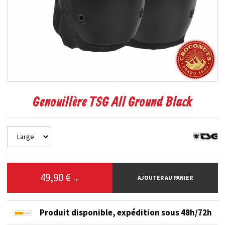
Genouillère TSG All Ground Black
49,90 €
AJOUTER AU PANIER
TTC
Produit disponible,
expédition sous 48h/72h