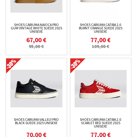
SHOES CARIUMA NAIOCA PRO
SHOES CARIUMA CATIBA 2.0
GUM VINTAGE WHITE SUEDE 2025
BURNT ORANGE SUEDE 2025
UNISEXE
UNISEXE
67,00 €
77,00 €
95,00 €
109,00 €
SHOES CARIUMA VALLELY PRO
SHOES CARIUMA CATIBA 2.0
BLACK SUEDE 2025 UNISEXE
SCARLET RED SUEDE 2025
UNISEXE
70,00 €
77,00 €