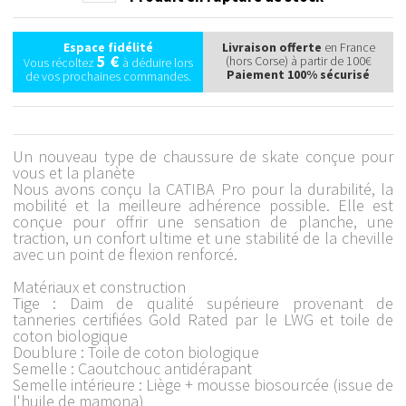
Espace fidélité
Livraison offerte
en France
5 €
(hors Corse) à partir de 100€
Vous récoltez
à déduire lors
Paiement 100% sécurisé
de vos prochaines commandes.
Un nouveau type de chaussure de skate conçue pour
vous et la planète
Nous avons conçu la CATIBA Pro pour la durabilité, la
mobilité et la meilleure adhérence possible. Elle est
conçue pour offrir une sensation de planche, une
traction, un confort ultime et une stabilité de la cheville
avec un point de flexion renforcé.
Matériaux et construction
Tige : Daim de qualité supérieure provenant de
tanneries certifiées Gold Rated par le LWG et toile de
coton biologique
Doublure : Toile de coton biologique
Semelle : Caoutchouc antidérapant
Semelle intérieure : Liège + mousse biosourcée (issue de
l'huile de mamona)