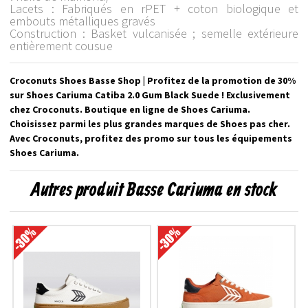
Lacets : Fabriqués en rPET + coton biologique et
embouts métalliques gravés
Construction : Basket vulcanisée ; semelle extérieure
entièrement cousue
Croconuts Shoes Basse Shop | Profitez de la promotion de 30%
sur Shoes Cariuma Catiba 2.0 Gum Black Suede ! Exclusivement
chez Croconuts. Boutique en ligne de Shoes Cariuma.
Choisissez parmi les plus grandes marques de Shoes pas cher.
Avec Croconuts, profitez des promo sur tous les équipements
Shoes Cariuma.
Autres produit Basse Cariuma en stock