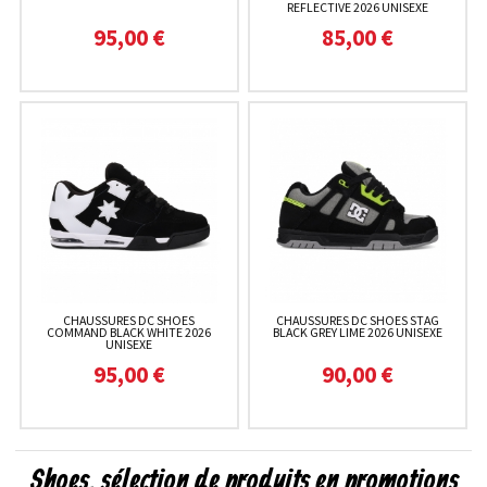
REFLECTIVE 2026 UNISEXE
95,00 €
85,00 €
CHAUSSURES DC SHOES
CHAUSSURES DC SHOES STAG
COMMAND BLACK WHITE 2026
BLACK GREY LIME 2026 UNISEXE
UNISEXE
95,00 €
90,00 €
Shoes, sélection de produits en promotions