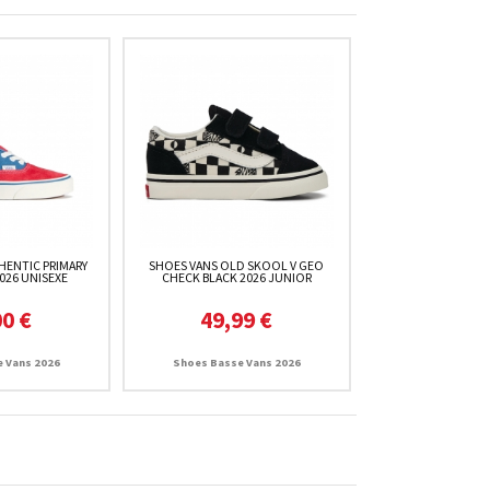
HENTIC PRIMARY
SHOES VANS OLD SKOOL V GEO
026 UNISEXE
CHECK BLACK 2026 JUNIOR
00 €
49,99 €
 Vans 2026
Shoes Basse Vans 2026