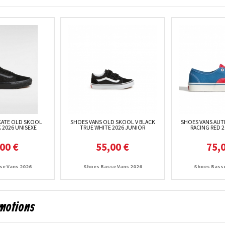
KATE OLD SKOOL
SHOES VANS OLD SKOOL V BLACK
SHOES VANS AUT
 2026 UNISEXE
TRUE WHITE 2026 JUNIOR
RACING RED 2
00 €
55,00 €
75,
se Vans 2026
Shoes Basse Vans 2026
Shoes Basse
omotions