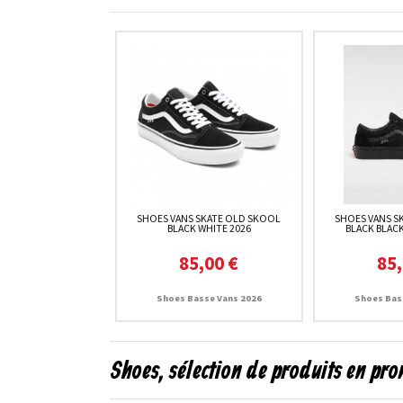
SHOES VANS SKATE OLD SKOOL
SHOES VANS S
BLACK WHITE 2026
BLACK BLACK
85,00 €
85,
Shoes Basse Vans 2026
Shoes Bas
Shoes, sélection de produits en pr