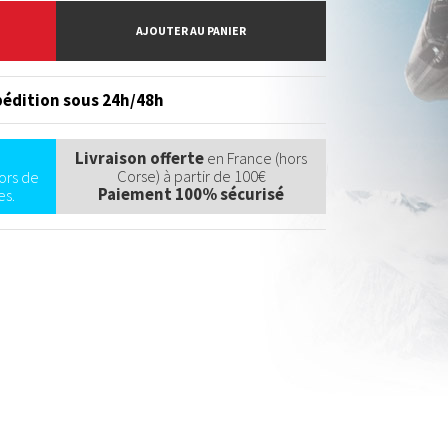
AJOUTER AU PANIER
édition sous 24h/48h
Livraison offerte
en France (hors
Corse) à partir de 100€
ors de
Paiement 100% sécurisé
s.