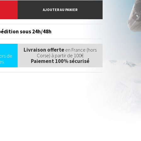
AJOUTER AU PANIER
édition sous 24h/48h
Livraison offerte
en France (hors
Corse) à partir de 100€
ors de
Paiement 100% sécurisé
s.