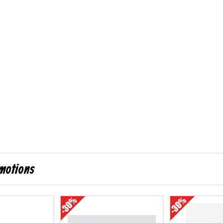
omotions