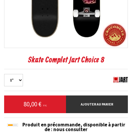
Skate Complet Jart Choice 8
80,00 €
AJOUTER AU PANIER
TTC
Produit en précommande, disponible à partir
de
: nous consulter