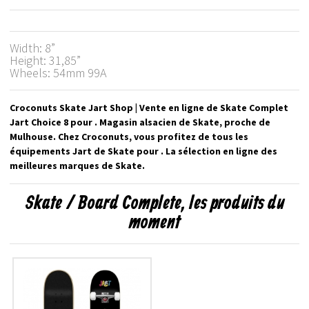
Width: 8”
Height: 31,85”
Wheels: 54mm 99A
Croconuts Skate Jart Shop | Vente en ligne de Skate Complet
Jart Choice 8 pour . Magasin alsacien de Skate, proche de
Mulhouse. Chez Croconuts, vous profitez de tous les
équipements Jart de Skate pour . La sélection en ligne des
meilleures marques de Skate.
Skate / Board Complete, les produits du
moment