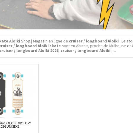
kate Aloiki
Shop | Magasin en ligne de
cruiser / longboard Aloiki
: Le sto
cruiser / longboard Aloiki skate
sont en Alsace, proche de Mulhouse et 
cruiser / longboard Aloiki 2026
,
cruiser / longboard Aloiki
, ...
RD ALOIKI VICTORY
2026 UNISEXE