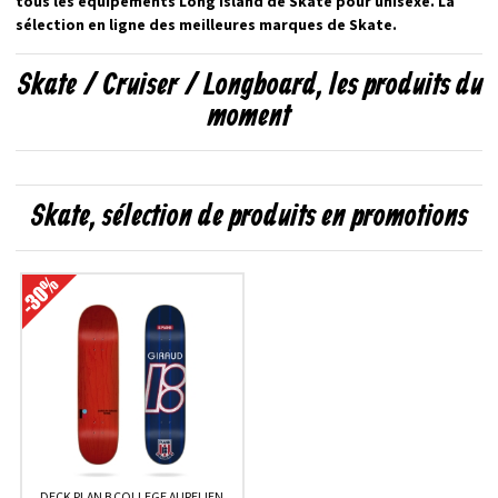
tous les équipements Long Island de Skate pour unisexe. La
sélection en ligne des meilleures marques de Skate.
Skate / Cruiser / Longboard, les produits du
moment
Skate, sélection de produits en promotions
DECK PLAN B COLLEGE AURELIEN