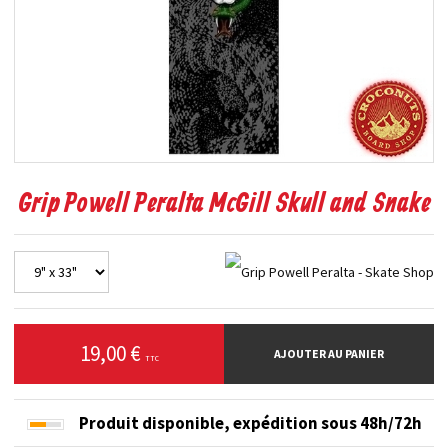
Grip Powell Peralta McGill Skull and Snake
19,00 €
AJOUTER AU PANIER
TTC
Produit disponible,
expédition sous 48h/72h