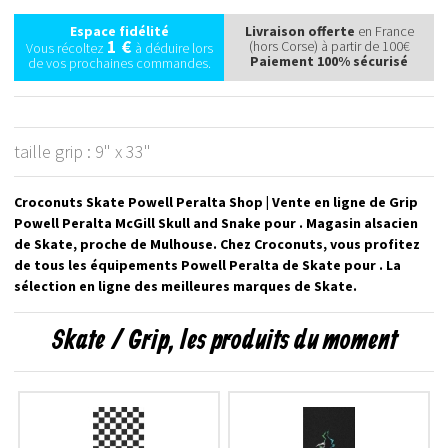
Espace fidélité
Livraison offerte
en France
1 €
(hors Corse) à partir de 100€
Vous récoltez
à déduire lors
Paiement 100% sécurisé
de vos prochaines commandes.
taille grip : 9" x 33"
Croconuts Skate Powell Peralta Shop | Vente en ligne de Grip
Powell Peralta McGill Skull and Snake pour . Magasin alsacien
de Skate, proche de Mulhouse. Chez Croconuts, vous profitez
de tous les équipements Powell Peralta de Skate pour . La
sélection en ligne des meilleures marques de Skate.
Skate / Grip, les produits du moment