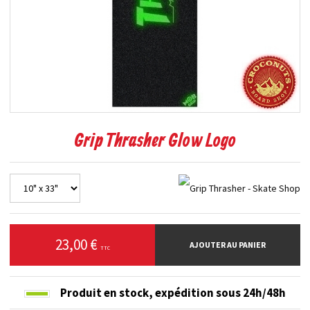
Grip Thrasher Glow Logo
23,00 €
AJOUTER AU PANIER
TTC
Produit en stock,
expédition sous 24h/48h