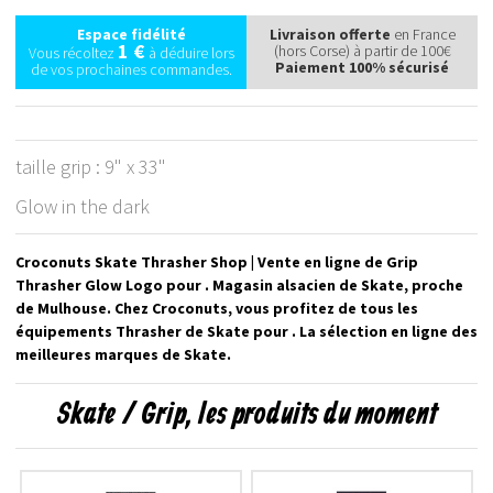
Espace fidélité
Livraison offerte
en France
1 €
(hors Corse) à partir de 100€
Vous récoltez
à déduire lors
Paiement 100% sécurisé
de vos prochaines commandes.
taille grip : 9" x 33"
Glow in the dark
Croconuts Skate Thrasher Shop | Vente en ligne de Grip
Thrasher Glow Logo pour . Magasin alsacien de Skate, proche
de Mulhouse. Chez Croconuts, vous profitez de tous les
équipements Thrasher de Skate pour . La sélection en ligne des
meilleures marques de Skate.
Skate / Grip, les produits du moment