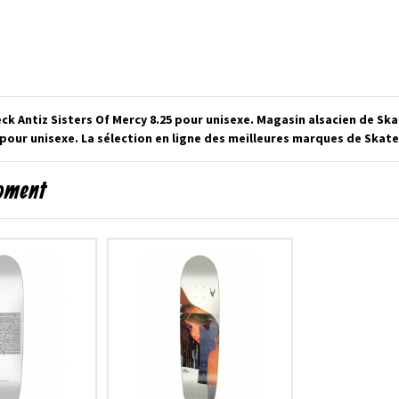
eck Antiz Sisters Of Mercy 8.25 pour unisexe. Magasin alsacien de S
pour unisexe. La sélection en ligne des meilleures marques de Skate
moment