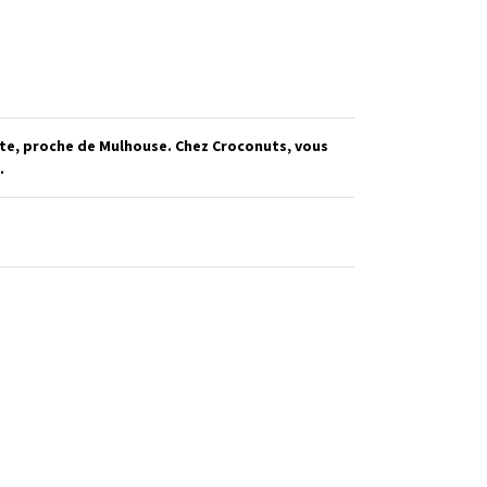
kate, proche de Mulhouse. Chez Croconuts, vous
.