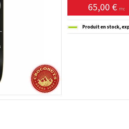
65,00 €
TTC
Produit en stock,
exp