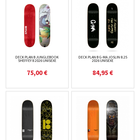
DECK PLAN B JUNGLEBOOK
DECK PLAN B G-MA JOSLIN 8.25
SHEFFEY 8 2026 UNISEXE
2026 UNISEXE
75,00 €
84,95 €