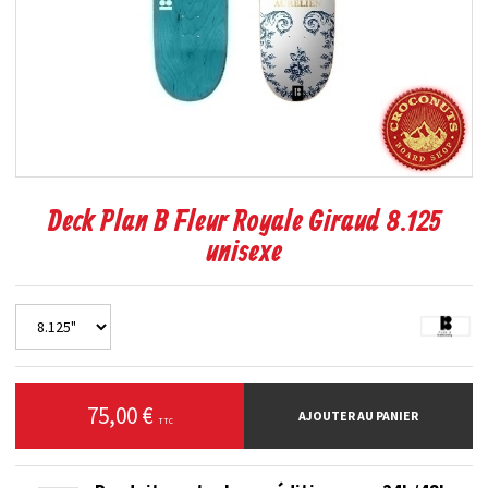
Deck Plan B Fleur Royale Giraud 8.125
unisexe
75,00 €
AJOUTER AU PANIER
TTC