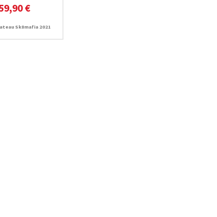
59,90 €
ateau Sk8mafia 2021