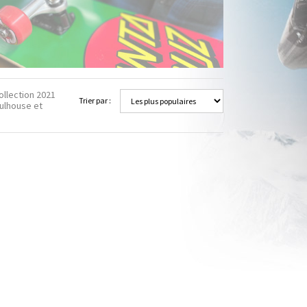
ollection 2021
Trier par :
Mulhouse et