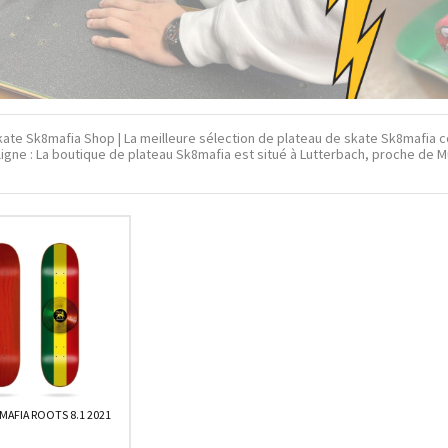
ate Sk8mafia Shop | La meilleure sélection de plateau de skate Sk8mafia c
ligne : La boutique de plateau Sk8mafia est situé à Lutterbach, proche de 
MAFIA ROOTS 8.1 2021