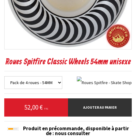
Roues Spitfire Classic Wheels 54mm unisexe
52,00 €
AJOUTER AU PANIER
TTC
Produit en précommande, disponible à partir
de
: nous consulter