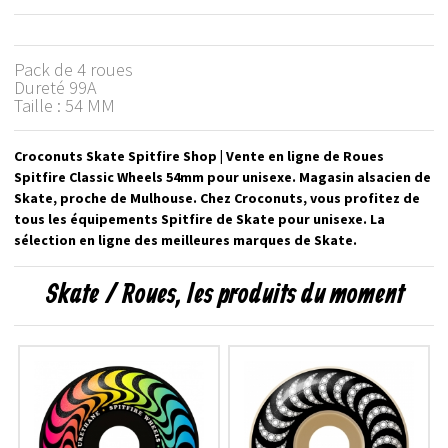
Pack de 4 roues
Dureté 99A
Taille : 54 MM
Croconuts Skate Spitfire Shop | Vente en ligne de Roues
Spitfire Classic Wheels 54mm pour unisexe. Magasin alsacien de
Skate, proche de Mulhouse. Chez Croconuts, vous profitez de
tous les équipements Spitfire de Skate pour unisexe. La
sélection en ligne des meilleures marques de Skate.
Skate / Roues, les produits du moment