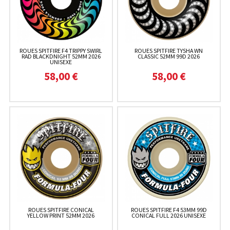
ROUES SPITFIRE F4 TRIPPY SWIRL
ROUES SPITFIRE TYSHA WN
RAD BLACKDNIGHT 52MM 2026
CLASSIC 52MM 99D 2026
UNISEXE
58,00 €
58,00 €
ROUES SPITFIRE CONICAL
ROUES SPITFIRE F4 53MM 99D
YELLOW PRINT 52MM 2026
CONICAL FULL 2026 UNISEXE