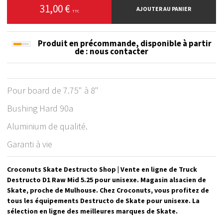
31,00 €
AJOUTER AU PANIER
TTC
Produit en précommande, disponible à partir
de
: nous contacter
Pour board de 7.75" à 8"
Bushing Hard 90a
Aluminium de qualité.
Garanti à vie
Croconuts Skate Destructo Shop | Vente en ligne de Truck
Destructo D1 Raw Mid 5.25 pour unisexe. Magasin alsacien de
Skate, proche de Mulhouse. Chez Croconuts, vous profitez de
tous les équipements Destructo de Skate pour unisexe. La
sélection en ligne des meilleures marques de Skate.