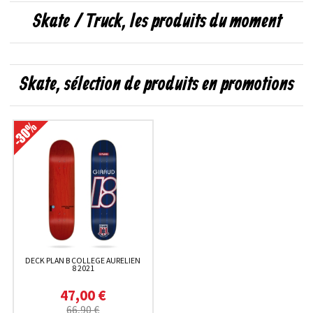
Skate / Truck, les produits du moment
Skate, sélection de produits en promotions
DECK PLAN B COLLEGE AURELIEN
8 2021
47,00 €
66,90 €