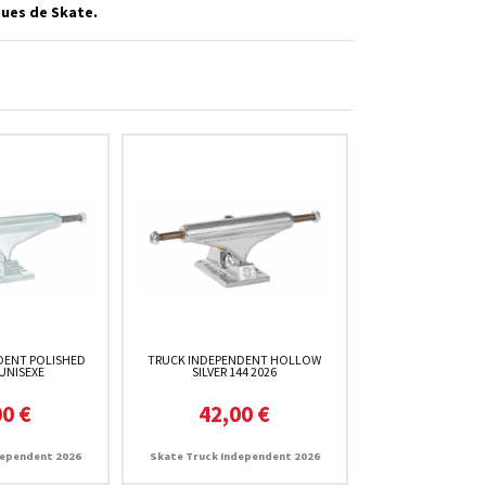
ques de Skate.
DENT POLISHED
TRUCK INDEPENDENT HOLLOW
 UNISEXE
SILVER 144 2026
00 €
42,00 €
dependent 2026
Skate Truck Independent 2026