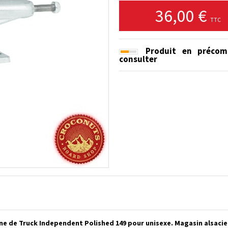
36,00 €
TTC
Produit en précom
consulter
ne de Truck Independent Polished 149 pour unisexe. Magasin alsaci