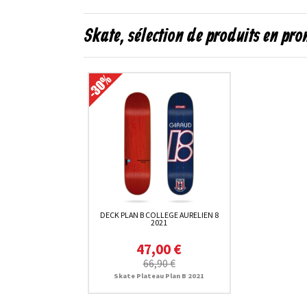
Skate, sélection de produits en pr
DECK PLAN B COLLEGE AURELIEN 8
2021
47,00 €
66,90 €
Skate Plateau Plan B 2021