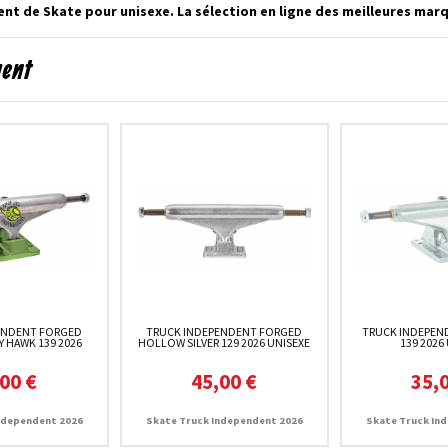
nt de Skate pour unisexe. La sélection en ligne des meilleures mar
ment
ENDENT FORGED
TRUCK INDEPENDENT FORGED
TRUCK INDEPEN
 HAWK 139 2026
HOLLOW SILVER 129 2026 UNISEXE
139 2026
00 €
45,00 €
35,
ndependent 2026
Skate Truck Independent 2026
Skate Truck In