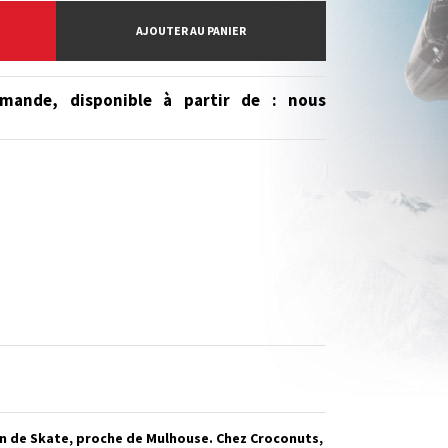
AJOUTER AU PANIER
mande, disponible à partir de
: nous
en de Skate, proche de Mulhouse. Chez Croconuts,