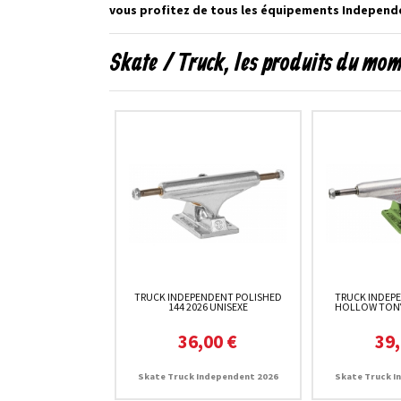
vous profitez de tous les équipements Independe
Skate / Truck, les produits du mo
TRUCK INDEPENDENT POLISHED
TRUCK INDEP
144 2026 UNISEXE
HOLLOW TONY
36,00 €
39,
Skate Truck Independent 2026
Skate Truck I