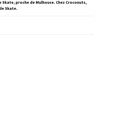
de Skate, proche de Mulhouse. Chez Croconuts,
de Skate.