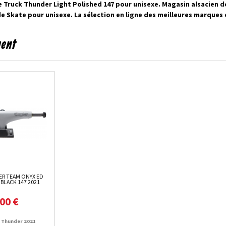
e Truck Thunder Light Polished 147 pour unisexe. Magasin alsacien 
 Skate pour unisexe. La sélection en ligne des meilleures marques 
ment
R TEAM ONYX ED
BLACK 147 2021
00 €
 Thunder 2021