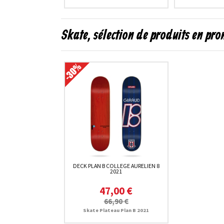
Skate, sélection de produits en pr
DECK PLAN B COLLEGE AURELIEN 8
2021
47,00 €
66,90 €
Skate Plateau Plan B 2021