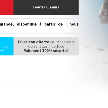
AJOUTER AU PANIER
mande, disponible à partir de
: nous
Livraison offerte
en France (hors
Corse) à partir de 100€
ors de
Paiement 100% sécurisé
s.