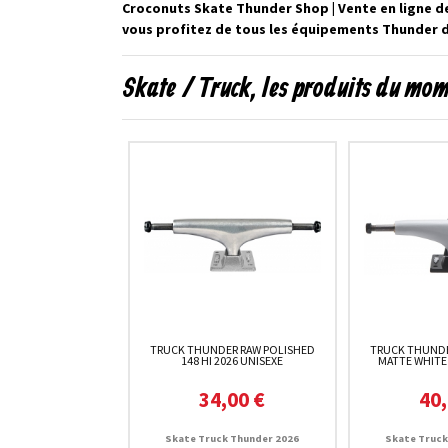
Croconuts Skate Thunder Shop | Vente en ligne d
vous profitez de tous les équipements Thunder de
Skate / Truck, les produits du mo
TRUCK THUNDER RAW POLISHED
TRUCK THUNDE
148 HI 2026 UNISEXE
MATTE WHITE 
34,00 €
40,
Skate Truck Thunder 2026
Skate Truck