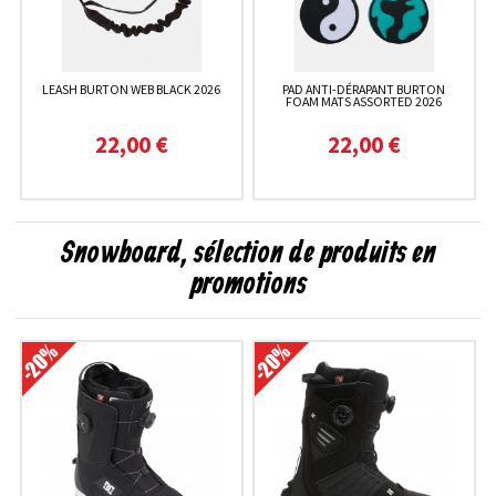
LEASH BURTON WEB BLACK 2026
PAD ANTI-DÉRAPANT BURTON
FOAM MATS ASSORTED 2026
22,00 €
22,00 €
Snowboard, sélection de produits en
promotions