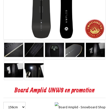
Board Amplid UNW8 en promotion