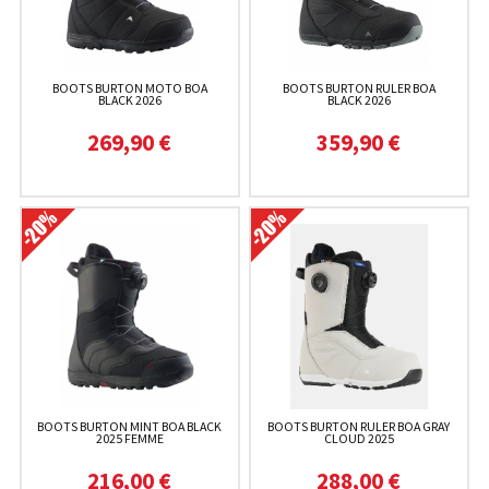
BOOTS BURTON MOTO BOA
BOOTS BURTON RULER BOA
BLACK 2026
BLACK 2026
269,90 €
359,90 €
BOOTS BURTON MINT BOA BLACK
BOOTS BURTON RULER BOA GRAY
2025 FEMME
CLOUD 2025
216,00 €
288,00 €