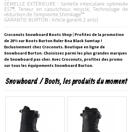
SEMELLE EXTÉRIEURE : Semelle intercalaire optimisée
EST®, Teneur en caoutchouc recyclé, Technologie de
réduction de l'empreinte Shrinkage™
GARANTIE BURTON : Article garanti 2 an(s)
Croconuts Snowboard Boots Shop | Profitez de la promotion
de 20% sur Boots Burton Ruler Boa Black Sumtap !
Exclusivement chez Croconuts. Boutique en ligne de
Snowboard Burton. Choisissez parmi les plus grandes marques
de Snowboard pas cher. Avec Croconuts, profitez des promo
sur tous les équipements Snowboard Burton.
Snowboard / Boots, les produits du moment