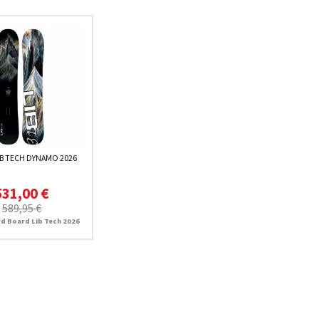
IB TECH DYNAMO 2026
531,00 €
589,95 €
 Board Lib Tech 2026