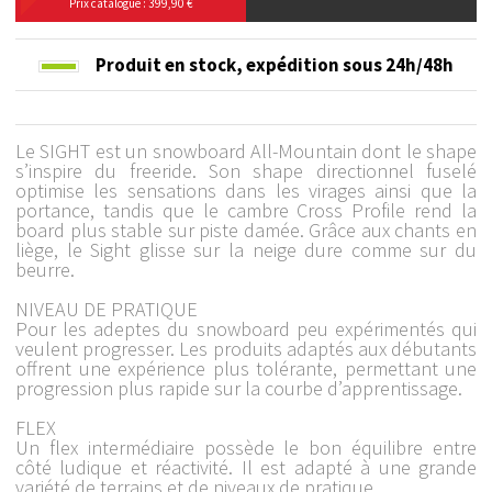
Prix catalogue : 399,90 €
Produit en stock,
expédition sous 24h/48h
Le SIGHT est un snowboard All-Mountain dont le shape
s’inspire du freeride. Son shape directionnel fuselé
optimise les sensations dans les virages ainsi que la
portance, tandis que le cambre Cross Profile rend la
board plus stable sur piste damée. Grâce aux chants en
liège, le Sight glisse sur la neige dure comme sur du
beurre.
NIVEAU DE PRATIQUE
Pour les adeptes du snowboard peu expérimentés qui
veulent progresser. Les produits adaptés aux débutants
offrent une expérience plus tolérante, permettant une
progression plus rapide sur la courbe d’apprentissage.
FLEX
Un flex intermédiaire possède le bon équilibre entre
côté ludique et réactivité. Il est adapté à une grande
variété de terrains et de niveaux de pratique.