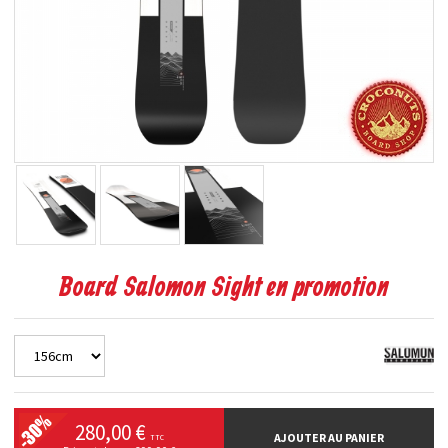
Board Salomon Sight en promotion
280,00 €
AJOUTER AU PANIER
TTC