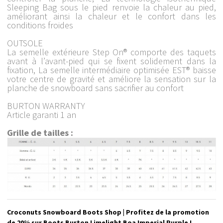
Sleeping Bag sous le pied renvoie la chaleur au pied,
améliorant ainsi la chaleur et le confort dans les
conditions froides
OUTSOLE
La semelle extérieure Step On® comporte des taquets
avant à l’avant-pied qui se fixent solidement dans la
fixation, La semelle intermédiaire optimisée EST® baisse
votre centre de gravité et améliore la sensation sur la
planche de snowboard sans sacrifier au confort
BURTON WARRANTY
Article garanti 1 an
Grille de tailles :
Croconuts Snowboard Boots Shop | Profitez de la promotion
de 20% sur Boots Burton Limelight Boa Imperial Purple !