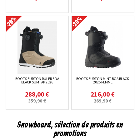
BOOTS BURTON RULER BOA
BOOTS BURTON MINT BOA BLACK
BLACK SUMTAP 2026
2025 FEMME
288,00 €
216,00 €
359,90 €
269,90 €
Snowboard, sélection de produits en
promotions