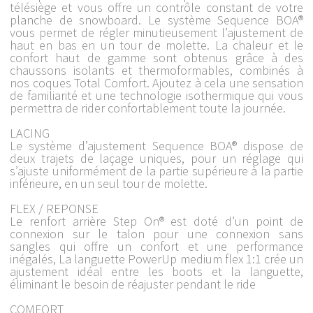
télésiège et vous offre un contrôle constant de votre
planche de snowboard. Le système Sequence BOA®
vous permet de régler minutieusement l’ajustement de
haut en bas en un tour de molette. La chaleur et le
confort haut de gamme sont obtenus grâce à des
chaussons isolants et thermoformables, combinés à
nos coques Total Comfort. Ajoutez à cela une sensation
de familiarité et une technologie isothermique qui vous
permettra de rider confortablement toute la journée.
LACING
Le système d’ajustement Sequence BOA® dispose de
deux trajets de laçage uniques, pour un réglage qui
s’ajuste uniformément de la partie supérieure à la partie
inférieure, en un seul tour de molette.
FLEX / REPONSE
Le renfort arrière Step On® est doté d’un point de
connexion sur le talon pour une connexion sans
sangles qui offre un confort et une performance
inégalés, La languette PowerUp medium flex 1:1 crée un
ajustement idéal entre les boots et la languette,
éliminant le besoin de réajuster pendant le ride
COMFORT